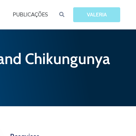
PUBLICAÇÕES
VALERIA
e and Chikungunya