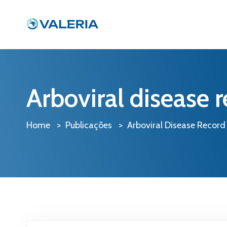
Arboviral disease
Home
Publicações
Arboviral Disease Recor