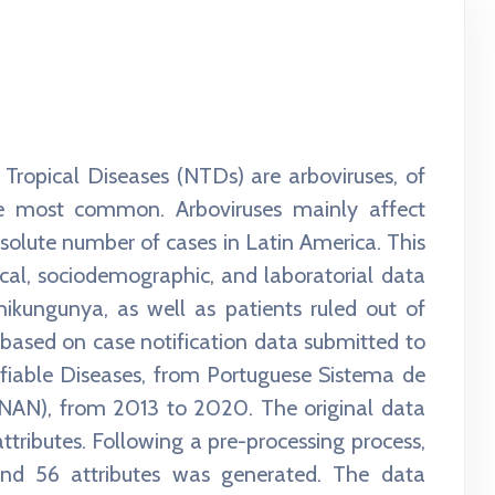
Tropical Diseases (NTDs) are arboviruses, of
 most common. Arboviruses mainly affect
absolute number of cases in Latin America. This
ical, sociodemographic, and laboratorial data
kungunya, as well as patients ruled out of
 based on case notification data submitted to
ifiable Diseases, from Portuguese Sistema de
NAN), from 2013 to 2020. The original data
ttributes. Following a pre-processing process,
and 56 attributes was generated. The data