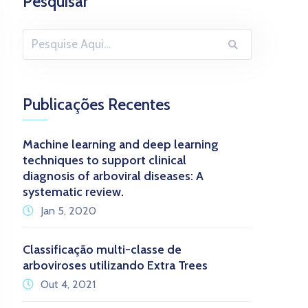
Pesquisar
Publicações Recentes
Machine learning and deep learning
techniques to support clinical
diagnosis of arboviral diseases: A
systematic review.
Jan 5, 2020
Classificação multi-classe de
arboviroses utilizando Extra Trees
Out 4, 2021