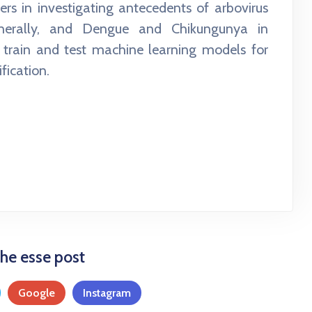
hers in investigating antecedents of arbovirus
nerally, and Dengue and Chikungunya in
o train and test machine learning models for
fication.
he esse post
Google
Instagram