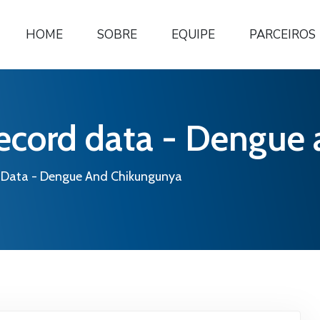
HOME
SOBRE
EQUIPE
PARCEIROS
 record data - Dengu
d Data - Dengue And Chikungunya